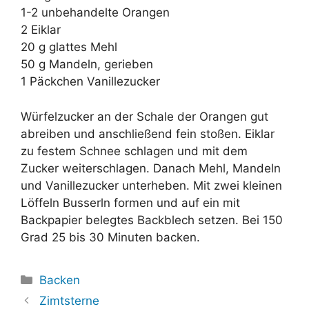
1-2 unbehandelte Orangen
2 Eiklar
20 g glattes Mehl
50 g Mandeln, gerieben
1 Päckchen Vanillezucker
Würfelzucker an der Schale der Orangen gut
abreiben und anschließend fein stoßen. Eiklar
zu festem Schnee schlagen und mit dem
Zucker weiterschlagen. Danach Mehl, Mandeln
und Vanillezucker unterheben. Mit zwei kleinen
Löffeln Busserln formen und auf ein mit
Backpapier belegtes Backblech setzen. Bei 150
Grad 25 bis 30 Minuten backen.
Kategorien
Backen
Zimtsterne